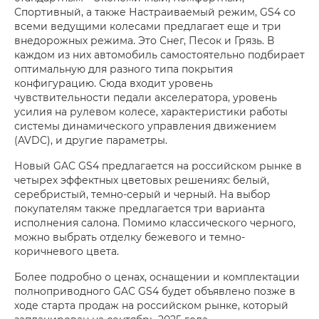
Спортивный, а также Настраиваемый режим, GS4 со
всеми ведущими колесами предлагает еще и три
внедорожных режима. Это Снег, Песок и Грязь. В
каждом из них автомобиль самостоятельно подбирает
оптимальную для разного типа покрытия
конфигурацию. Сюда входит уровень
чувствительности педали акселератора, уровень
усилия на рулевом колесе, характеристики работы
системы динамического управления движением
(AVDC), и другие параметры.
Новый GAC GS4 предлагается на российском рынке в
четырех эффектных цветовых решениях: белый,
серебристый, темно-серый и черный. На выбор
покупателям также предлагается три варианта
исполнения салона. Помимо классического черного,
можно выбрать отделку бежевого и темно-
коричневого цвета.
Более подробно о ценах, оснащении и комплектации
полноприводного GAC GS4 будет объявлено позже в
ходе старта продаж на российском рынке, который