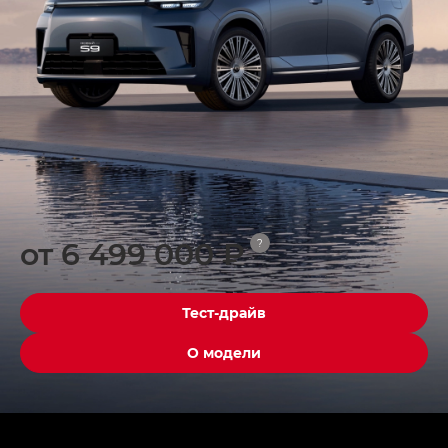
от 6 499 000 ₽
?
Тест-драйв
О модели