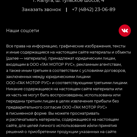
г. Калуга, ш. Тульское шоссе, 4
Заказать звонок
|
+7 (4842) 23-06-89
Все права на информацию, графические изображения, тексты
и иные содержащиеся на настоящем сайте материалы и объекты
(далее — материалы), принадлежат юридическим лицам,
входящим в ООО «ГАК МОТОР РУС», рекламным агентствам,
а также иным третьим в соответствии с условиями договоров,
заключенных между юридическими лицами
ООО «ГАК МОТОР РУС» и соответствующими третьими лицами.
Никакие содержащиеся на настоящем сайте материалы или
их часть не могут быть воспроизведены, использованы или
переданы третьим лицам в целях извлечения прибыли без
предварительного согласия ООО «ГАК МОТОР РУС»
в письменной форме. Вы можете просматривать
и распечатывать материалы, содержащиеся на настоящем
сайте, для целей личного использования и/или принятия
решений о приобретении продукции указанных на сайте.