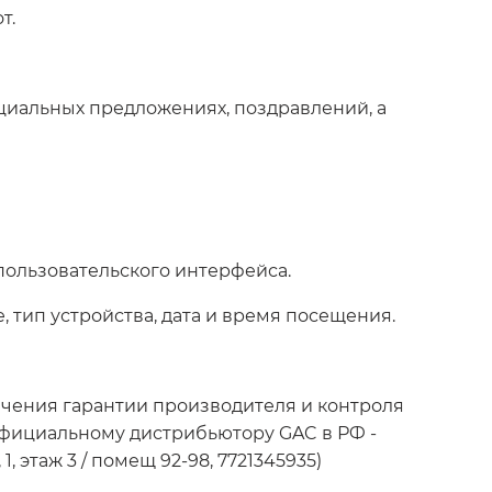
т.
циальных предложениях, поздравлений, а
пользовательского интерфейса.
, тип устройства, дата и время посещения.
еспечения гарантии производителя и контроля
) официальному дистрибьютору GAC в РФ -
, этаж 3 / помещ 92-98, 7721345935)