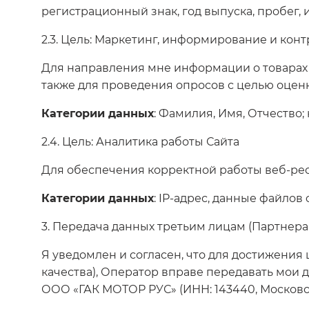
регистрационный знак, год выпуска, пробег,
2.3. Цель: Маркетинг, информирование и конт
Для направления мне информации о товарах 
также для проведения опросов с целью оцен
Категории данных
: Фамилия, Имя, Отчество;
2.4. Цель: Аналитика работы Сайта
Для обеспечения корректной работы веб-рес
Категории данных
: IP-адрес, данные файлов
3. Передача данных третьим лицам (Партнера
Я уведомлен и согласен, что для достижения ц
качества), Оператор вправе передавать мои д
ООО «ГАК МОТОР РУС» (ИНН: 143440, Московская 