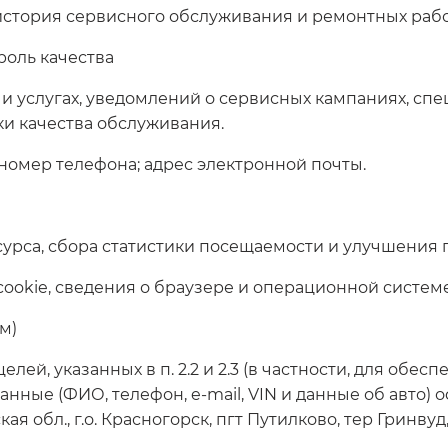
 история сервисного обслуживания и ремонтных рабо
роль качества
и услугах, уведомлений о сервисных кампаниях, спе
ки качества обслуживания.
 номер телефона; адрес электронной почты.
урса, сбора статистики посещаемости и улучшения 
 cookie, сведения о браузере и операционной системе
м)
елей, указанных в п. 2.2 и 2.3 (в частности, для об
анные (ФИО, телефон, e-mail, VIN и данные об авто
обл., г.о. Красногорск, пгт Путилково, тер Гринвуд, 1