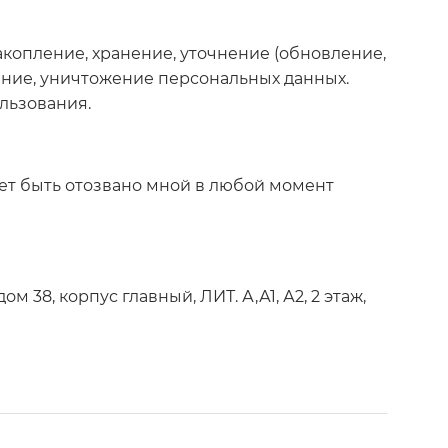
акопление, хранение, уточнение (обновление,
ление, уничтожение персональных данных.
ользования.
жет быть отозвано мной в любой момент
м 38, корпус главный, ЛИТ. А,А1, А2, 2 этаж,