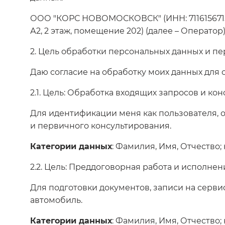
ООО "КОРС НОВОМОСКОВСК" (ИНН: 7116156715, юр
А2, 2 этаж, помещение 202) (далее – Операто
2. Цель обработки персональных данных и пе
Даю согласие на обработку моих данных для
2.1. Цель: Обработка входящих запросов и ко
Для идентификации меня как пользователя, об
и первичного консультирования.
Категории данных
: Фамилия, Имя, Отчество;
2.2. Цель: Преддоговорная работа и исполнен
Для подготовки документов, записи на серви
автомобиль.
Категории данных
: Фамилия, Имя, Отчество;