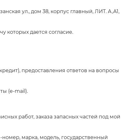
нская ул., дом 38, корпус главный, ЛИТ. А,А1,
у которых дается согласие.
 кредит), предоставления ответов на вопросы
ы (e-mail).
сных работ, заказа запасных частей под мой
N-номер, марка, модель, государственный