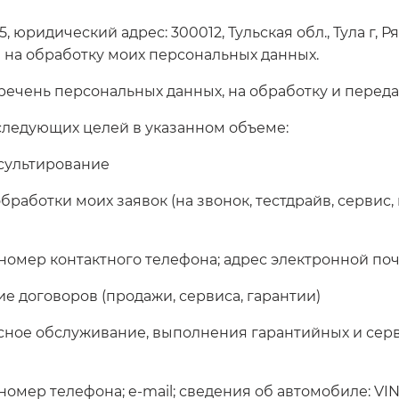
идический адрес: 300012, Тульская обл., Тула г, Ряза
р) на обработку моих персональных данных.
речень персональных данных, на обработку и передач
 следующих целей в указанном объеме:
нсультирование
работки моих заявок (на звонок, тестдрайв, сервис,
 номер контактного телефона; адрес электронной почт
ие договоров (продажи, сервиса, гарантии)
сное обслуживание, выполнения гарантийных и серви
 номер телефона; e-mail; сведения об автомобиле: VI