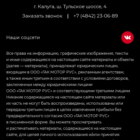
г. Калуга, ш. Тульское шоссе, 4
Заказать звонок
|
+7 (4842) 23-06-89
Все права на информацию, графические изображения, тексты
и иные содержащиеся на настоящем сайте материалы и объекты
(далее — материалы), принадлежат юридическим лицам,
входящим в ООО «ГАК МОТОР РУС», рекламным агентствам,
а также иным третьим в соответствии с условиями договоров,
заключенных между юридическими лицами
ООО «ГАК МОТОР РУС» и соответствующими третьими лицами.
Никакие содержащиеся на настоящем сайте материалы или
их часть не могут быть воспроизведены, использованы или
переданы третьим лицам в целях извлечения прибыли без
предварительного согласия ООО «ГАК МОТОР РУС»
в письменной форме. Вы можете просматривать
и распечатывать материалы, содержащиеся на настоящем
сайте, для целей личного использования и/или принятия