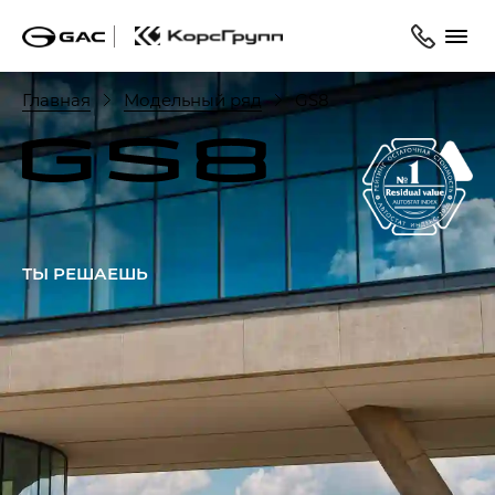
Главная
Модельный ряд
GS8
ТЫ РЕШАЕШЬ