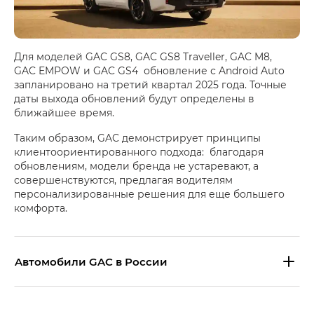
Для моделей GAC GS8, GAC GS8 Traveller, GAC M8,
GAC EMPOW и GAC GS4 обновление с Android Auto
запланировано на третий квартал 2025 года. Точные
даты выхода обновлений будут определены в
ближайшее время.
Таким образом, GAC демонстрирует принципы
клиентоориентированного подхода: благодаря
обновлениям, модели бренда не устаревают, а
совершенствуются, предлагая водителям
персонализированные решения для еще большего
комфорта.
Aвтомобили GAC в России