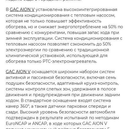
В
GAC AION V
установлена высокоинтегрированная
система кондиционирования с тепловым насосом,
которая не только повышает эффективность
обогрева, но и снижает энергопотребление на 50% по
сравнению с конкурентами, повышая запас хода при
зимней эксплуатации. Система кондиционирования с
тепловым насосом позволяет сэкономить до 50%
электроэнергии по сравнению с традиционной
климатической установкой, использующей для
обогрева только PTC-электронагреватель.
GAC AION V
оснащается широким набором систем
активной и пассивной безопасности, включая семь
подушек безопасности, адаптивный круиз-контроль,
системы контроля слепых зон, удержания в полосе
движения и предупреждения при движении задним
ходом. В стандартное оснащение входят система
камер 360°, а также датчики парковки спереди и
сзади. Высокий уровень безопасности автомобиля
подтвержден в результате испытаний по методикам
EuroNCAP и ANCAP, в ходе которых GAC AION V