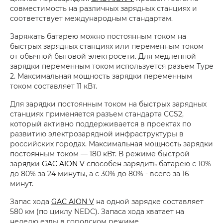
совместимость на различных зарядных станциях и
соответствует международным стандартам.
Заряжать батарею можно постоянным током на
быстрых зарядных станциях или переменным током
от обычной бытовой электросети. Для медленной
зарядки переменным током используется разъем Type
2. Максимальная мощность зарядки переменным
током составляет 11 кВт.
Для зарядки постоянным током на быстрых зарядных
станциях применяется разъем стандарта CCS2,
который активно поддерживается в проектах по
развитию электрозарядной инфраструктуры в
российских городах. Максимальная мощность зарядки
постоянным током — 180 кВт. В режиме быстрой
зарядки
GAC AION V
способен зарядить батарею с 10%
до 80% за 24 минуты, а с 30% до 80% - всего за 16
минут.
Запас хода
GAC AION V
на одной зарядке составляет
580 км (по циклу NEDC). Запаса хода хватает на
неделю езды в городском режиме.