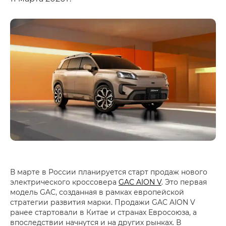
В марте в России планируется старт продаж нового
электрического кроссовера
GAC AION V
. Это первая
модель GAC, созданная в рамках европейской
стратегии развития марки. Продажи GAC AION V
ранее стартовали в Китае и странах Евросоюза, а
впоследствии начнутся и на других рынках. В