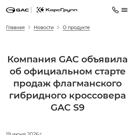
Главная
Новости
О продукте
Компания GAC объявила
об официальном старте
продаж флагманского
гибридного кроссовера
GAC S9
19 июня 2026 г.