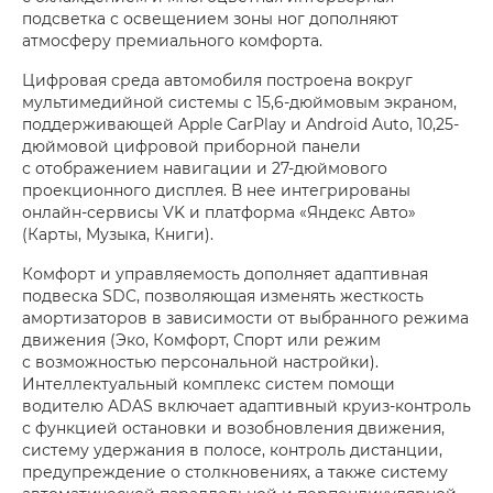
подсветка с освещением зоны ног дополняют
атмосферу премиального комфорта.
Цифровая среда автомобиля построена вокруг
мультимедийной системы с 15,6-дюймовым экраном,
поддерживающей Apple CarPlay и Android Auto, 10,25-
дюймовой цифровой приборной панели
с отображением навигации и 27-дюймового
проекционного дисплея. В нее интегрированы
онлайн-сервисы VK и платформа «Яндекс Авто»
(Карты, Музыка, Книги).
Комфорт и управляемость дополняет адаптивная
подвеска SDC, позволяющая изменять жесткость
амортизаторов в зависимости от выбранного режима
движения (Эко, Комфорт, Спорт или режим
с возможностью персональной настройки).
Интеллектуальный комплекс систем помощи
водителю ADAS включает адаптивный круиз-контроль
с функцией остановки и возобновления движения,
систему удержания в полосе, контроль дистанции,
предупреждение о столкновениях, а также систему