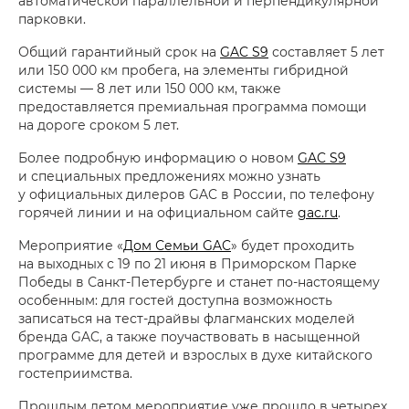
автоматической параллельной и перпендикулярной
парковки.
Общий гарантийный срок на
GAC S9
составляет 5 лет
или 150 000 км пробега, на элементы гибридной
системы — 8 лет или 150 000 км, также
предоставляется премиальная программа помощи
на дороге сроком 5 лет.
Более подробную информацию о новом
GAC S9
и специальных предложениях можно узнать
у официальных дилеров GAC в России, по телефону
горячей линии и на официальном сайте
gac.ru
.
Мероприятие «
Дом Семьи GAC
» будет проходить
на выходных с 19 по 21 июня в Приморском Парке
Победы в Санкт-Петербурге и станет по-настоящему
особенным: для гостей доступна возможность
записаться на тест-драйвы флагманских моделей
бренда GAC, а также поучаствовать в насыщенной
программе для детей и взрослых в духе китайского
гостеприимства.
Прошлым летом мероприятие уже прошло в четырех