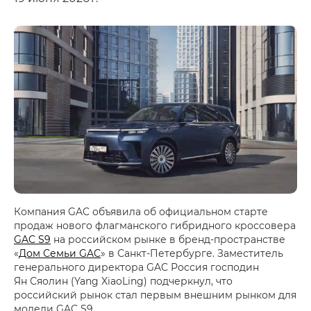
Компания GAC объявила об официальном старте
продаж нового флагманского гибридного кроссовера
GAC S9
на российском рынке в бренд-пространстве
«
Дом Семьи GAC
» в Санкт-Петербурге. Заместитель
генерального директора GAC Россия господин
Ян Сяолин (Yang XiaoLing) подчеркнул, что
российский рынок стал первым внешним рынком для
модели GAC S9.