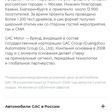
российских городах — Москве, Нижнем Новгороде,
Казани, Екатеринбурге и привлекло около 12 900
посетителей. За время проекта было проведено
более 1 200 тест-драйвов, а сам формат получил
широкий отклик как со стороны гостей мероприятия,
так и СМИ.
GAC Motor — бренд, входящий в состав
государственной корпорации GAC Group (Guangzhou
Automobile Group Co., Ltd.). Компания основана в 2008
году и с момента основания делает ставку
на премиальный сегмент, передовые технологии
и глобальное партнерство.
*Указана рекомендованная розничная цена на автомобили
GAC S9 в комплектации SX Premium 2026 года выпуска с учетом
скидок. Не является публичной офертой.
Aвтомобили GAC в России