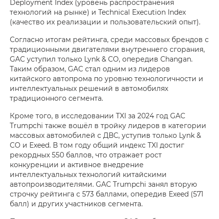
Deployment Index (уровень распространения
технологий на рынке) и Technical Execution Index
(качество их реализации и пользовательский опыт).
Согласно итогам рейтинга, среди массовых брендов с
традиционными двигателями внутреннего сгорания,
GAC уступил только Lynk & CO, опередив Changan.
Таким образом, GAC стал одним из лидеров
китайского автопрома по уровню технологичности и
интеллектуальных решений в автомобилях
традиционного сегмента.
Кроме того, в исследовании TXI за 2024 год GAC
Trumpchi также вошёл в тройку лидеров в категории
массовых автомобилей с ДВС, уступив только Lynk &
CO и Exeed. В том году общий индекс TXI достиг
рекордных 550 баллов, что отражает рост
конкуренции и активное внедрение
интеллектуальных технологий китайскими
автопроизводителями. GAC Trumpchi занял вторую
строчку рейтинга с 573 баллами, опередив Exeed (571
балл) и других участников сегмента.