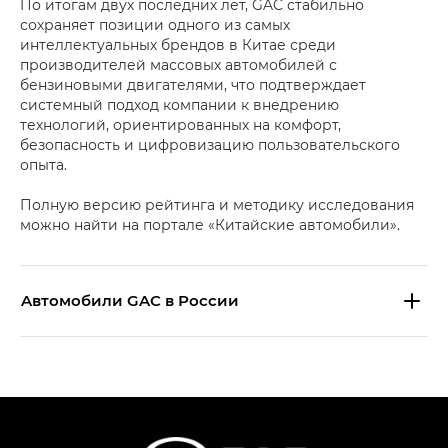
По итогам двух последних лет, GAC стабильно
сохраняет позиции одного из самых
интеллектуальных брендов в Китае среди
производителей массовых автомобилей с
бензиновыми двигателями, что подтверждает
системный подход компании к внедрению
технологий, ориентированных на комфорт,
безопасность и цифровизацию пользовательского
опыта.
Полную версию рейтинга и методику исследования
можно найти на портале «Китайские автомобили».
Aвтомобили GAC в России
S9 — Эс 9 (S9) в комплектации
Эс Икс ПРЕМИУМ — SX PREMIUM
S7 — Эс 7 (S7) в комплектациях