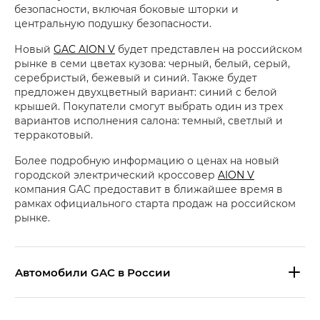
безопасности, включая боковые шторки и
центральную подушку безопасности.
Новый
GAC AION V
будет представлен на российском
рынке в семи цветах кузова: черный, белый, серый,
серебристый, бежевый и синий. Также будет
предложен двухцветный вариант: синий с белой
крышей. Покупатели смогут выбрать один из трех
вариантов исполнения салона: темный, светлый и
терракотовый.
Более подробную информацию о ценах на новый
городской электрический кроссовер
AION V
компания GAC предоставит в ближайшее время в
рамках официального старта продаж на российском
рынке.
Aвтомобили GAC в России