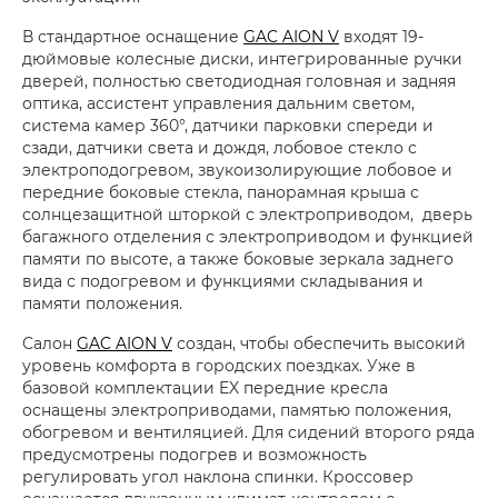
В стандартное оснащение
GAC AION V
входят 19-
дюймовые колесные диски, интегрированные ручки
дверей, полностью светодиодная головная и задняя
оптика, ассистент управления дальним светом,
система камер 360°, датчики парковки спереди и
сзади, датчики света и дождя, лобовое стекло с
электроподогревом, звукоизолирующие лобовое и
передние боковые стекла, панорамная крыша с
солнцезащитной шторкой с электроприводом, дверь
багажного отделения с электроприводом и функцией
памяти по высоте, а также боковые зеркала заднего
вида с подогревом и функциями складывания и
памяти положения.
Салон
GAC AION V
создан, чтобы обеспечить высокий
уровень комфорта в городских поездках. Уже в
базовой комплектации EX передние кресла
оснащены электроприводами, памятью положения,
обогревом и вентиляцией. Для сидений второго ряда
предусмотрены подогрев и возможность
регулировать угол наклона спинки. Кроссовер