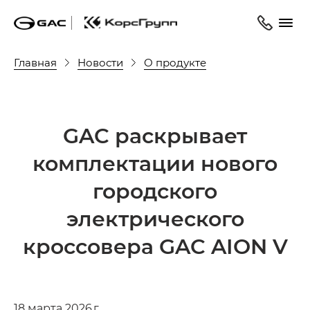
Главная
Новости
О продукте
GAC раскрывает
комплектации нового
городского
электрического
кроссовера GAC AION V
18 марта 2026 г.