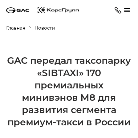
Главная
Новости
GAC передал таксопарку
«SIBTAXI» 170
премиальных
минивэнов М8 для
развития сегмента
премиум-такси в России