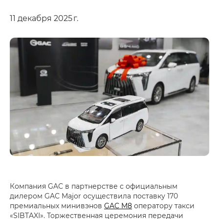
11 декабря 2025 г.
Компания GAC в партнерстве с официальным
дилером GAC Major осуществила поставку 170
премиальных минивэнов
GAC M8
оператору такси
«SIBTAXI». Торжественная церемония передачи