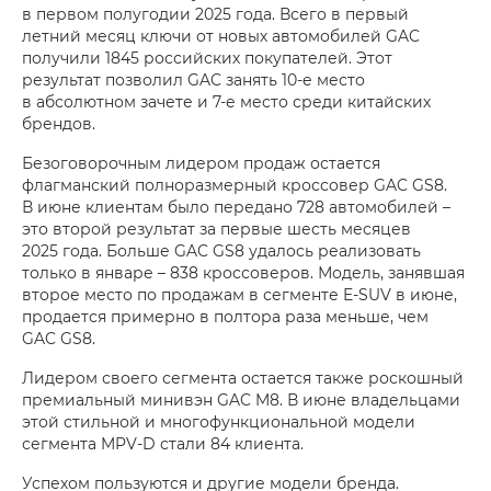
в первом полугодии 2025 года. Всего в первый
летний месяц ключи от новых автомобилей GAC
получили 1845 российских покупателей. Этот
результат позволил GAC занять 10-е место
в абсолютном зачете и 7-е место среди китайских
брендов.
Безоговорочным лидером продаж остается
флагманский полноразмерный кроссовер GAC GS8.
В июне клиентам было передано 728 автомобилей –
это второй результат за первые шесть месяцев
2025 года. Больше GAC GS8 удалось реализовать
только в январе – 838 кроссоверов. Модель, занявшая
второе место по продажам в сегменте E-SUV в июне,
продается примерно в полтора раза меньше, чем
GAC GS8.
Лидером своего сегмента остается также роскошный
премиальный минивэн GAC M8. В июне владельцами
этой стильной и многофункциональной модели
сегмента MPV-D стали 84 клиента.
Успехом пользуются и другие модели бренда.