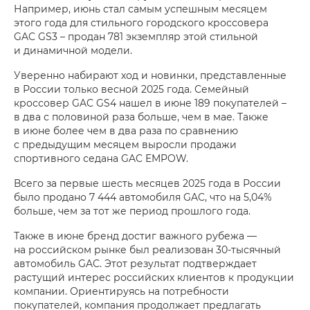
Например, июнь стал самым успешным месяцем
этого года для стильного городского кроссовера
GAC GS3 – продан 781 экземпляр этой стильной
и динамичной модели.
Уверенно набирают ход и новинки, представленные
в России только весной 2025 года. Семейный
кроссовер GAC GS4 нашел в июне 189 покупателей –
в два с половиной раза больше, чем в мае. Также
в июне более чем в два раза по сравнению
с предыдущим месяцем выросли продажи
спортивного седана GAC EMPOW.
Всего за первые шесть месяцев 2025 года в России
было продано 7 444 автомобиля GAC, что на 5,04%
больше, чем за тот же период прошлого года.
Также в июне бренд достиг важного рубежа —
на российском рынке был реализован 30-тысячный
автомобиль GAC. Этот результат подтверждает
растущий интерес российских клиентов к продукции
компании. Ориентируясь на потребности
покупателей, компания продолжает предлагать