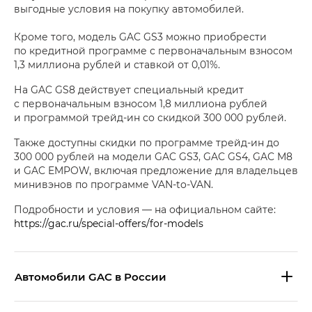
выгодные условия на покупку автомобилей.
Кроме того, модель GAC GS3 можно приобрести
по кредитной программе с первоначальным взносом
1,3 миллиона рублей и ставкой от 0,01%.
На GAC GS8 действует специальный кредит
с первоначальным взносом 1,8 миллиона рублей
и программой трейд-ин со скидкой 300 000 рублей.
Также доступны скидки по программе трейд-ин до
300 000 рублей на модели GAC GS3, GAC GS4, GAC M8
и GAC EMPOW, включая предложение для владельцев
минивэнов по программе VAN-to-VAN.
Подробности и условия — на официальном сайте:
https://gac.ru/special-offers/for-models
Aвтомобили GAC в России