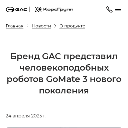
Главная
Новости
О продукте
Бренд GAC представил
человекоподобных
роботов GoMate 3 нового
поколения
24 апреля 2025 г.