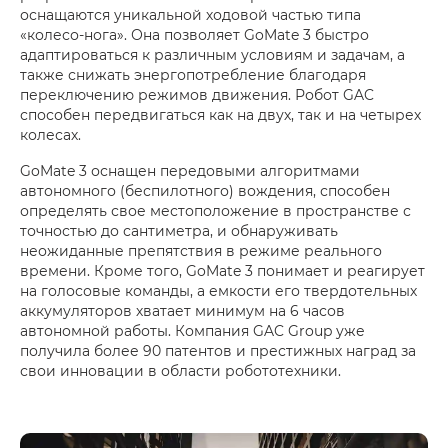
оснащаются уникальной ходовой частью типа
«колесо-нога». Она позволяет GoMate 3 быстро
адаптироваться к различным условиям и задачам, а
также снижать энергопотребление благодаря
переключению режимов движения. Робот GAC
способен передвигаться как на двух, так и на четырех
колесах.
GoMate 3 оснащен передовыми алгоритмами
автономного (беспилотного) вождения, способен
определять свое местоположение в пространстве с
точностью до сантиметра, и обнаруживать
неожиданные препятствия в режиме реального
времени. Кроме того, GoMate 3 понимает и реагирует
на голосовые команды, а емкости его твердотельных
аккумуляторов хватает минимум на 6 часов
автономной работы. Компания GAC Group уже
получила более 90 патентов и престижных наград за
свои инновации в области робототехники.