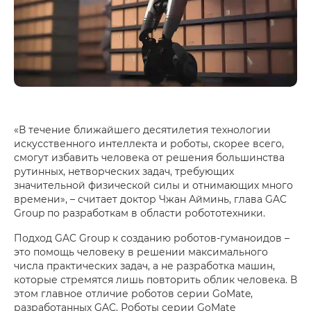
«В течение ближайшего десятилетия технологии
искусственного интеллекта и роботы, скорее всего,
смогут избавить человека от решения большинства
рутинных, нетворческих задач, требующих
значительной физической силы и отнимающих много
времени», – считает доктор Чжан Айминь, глава GAC
Group по разработкам в области робототехники.
Подход GAC Group к созданию роботов-гуманоидов –
это помощь человеку в решении максимального
числа практических задач, а не разработка машин,
которые стремятся лишь повторить облик человека. В
этом главное отличие роботов серии GoMate,
разработанных GAC. Роботы серии GoMate